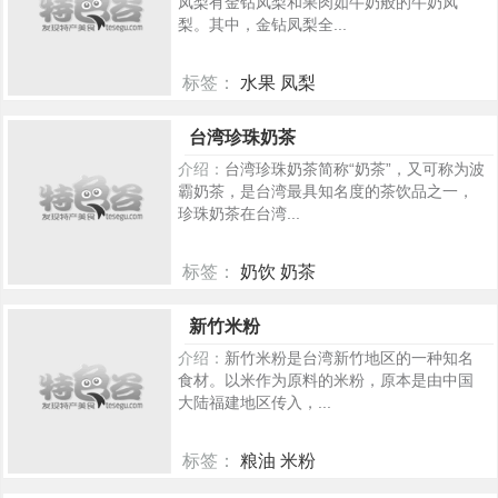
凤梨有金钻凤梨和果肉如牛奶般的牛奶凤
梨。其中，金钻凤梨全...
标签：
水果 凤梨
238
台湾珍珠奶茶
介绍：
台湾珍珠奶茶简称“奶茶”，又可称为波
霸奶茶，是台湾最具知名度的茶饮品之一，
珍珠奶茶在台湾...
标签：
奶饮 奶茶
201
新竹米粉
介绍：
新竹米粉是台湾新竹地区的一种知名
食材。以米作为原料的米粉，原本是由中国
大陆福建地区传入，...
标签：
粮油 米粉
376