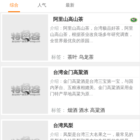
综合
人气
最新
阿里山高山茶
介绍：
阿里山高山茶，台湾极品好茶，阿里
山高山茶，根据茶业改良场多年研究调查，
全世界最优良的茶园...
标签：
茶叶 乌龙茶
5283
台湾金门高粱酒
介绍：
金门高粱酒是台湾三宝第一宝，与国
内茅台、五粮液相媲美。金门高粱酒采用金
门特产旱地高粱为原...
标签：
烟酒 酒水 高粱酒
221
台湾凤梨
介绍：
凤梨是台湾三大名果之一，最常见的