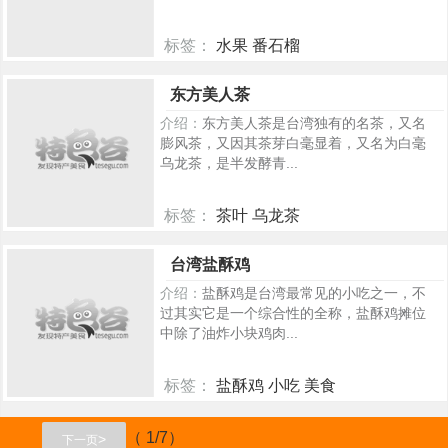
标签：
水果 番石榴
210
东方美人茶
介绍：
东方美人茶是台湾独有的名茶，又名
膨风茶，又因其茶芽白毫显着，又名为白毫
乌龙茶，是半发酵青...
标签：
茶叶 乌龙茶
318
台湾盐酥鸡
介绍：
盐酥鸡是台湾最常见的小吃之一，不
过其实它是一个综合性的全称，盐酥鸡摊位
中除了油炸小块鸡肉...
标签：
盐酥鸡 小吃 美食
208
（ 1/7）
>
下一页