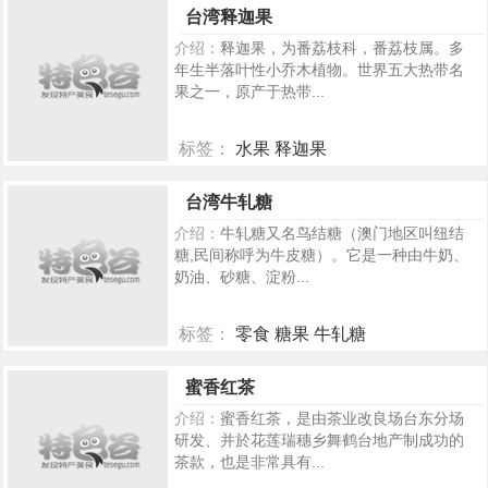
台湾释迦果
介绍：
释迦果，为番荔枝科，番荔枝属。多
年生半落叶性小乔木植物。世界五大热带名
果之一，原产于热带...
标签：
水果 释迦果
196
台湾牛轧糖
介绍：
牛轧糖又名鸟结糖（澳门地区叫纽结
糖,民间称呼为牛皮糖）。它是一种由牛奶、
奶油、砂糖、淀粉...
标签：
零食 糖果 牛轧糖
353
蜜香红茶
介绍：
蜜香红茶，是由茶业改良场台东分场
研发、并於花莲瑞穗乡舞鹤台地产制成功的
茶款，也是非常具有...