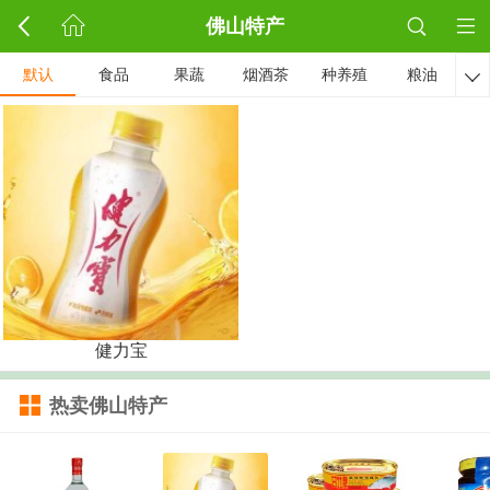
佛山特产
默认
食品
果蔬
烟酒茶
种养殖
粮油

健力宝
热卖佛山特产