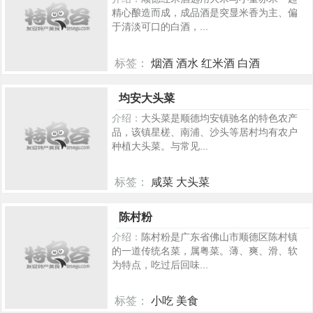
精心酿造而成，成品酒是突显米香为主、偏
于清淡可口的白酒，...
标签：
烟酒 酒水 红米酒 白酒
5078
均安大头菜
介绍：
大头菜是顺德均安镇驰名的特色农产
品，该镇星槎、南浦、沙头等居村均有农户
种植大头菜。与常见...
标签：
咸菜 大头菜
380
陈村粉
介绍：
陈村粉是广东省佛山市顺德区陈村镇
的一道传统名菜，属粤菜。薄、爽、滑、软
为特点，吃过后回味...
标签：
小吃 美食