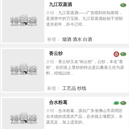
九江双蒸酒
介绍：
九江双蒸酒——广告唱到街知巷闻，
是酒类中的万宝路。九江双蒸酒始创于清朝
道光初年，距今已经...
标签：
烟酒 酒水 白酒
5227
香云纱
介绍：
香云纱又名“响云纱”，云纱，本名“莨
纱”，在织造上莨纱的特点是以桑蚕土丝为原
料，经线以绞...
标签：
工艺品 纱线
5392
合水粉葛
介绍：
合水粉葛，源自广东省佛山市高明区
合水镇的优质农产品，合水镇土壤肥沃，水
源充足，加上适宜的...