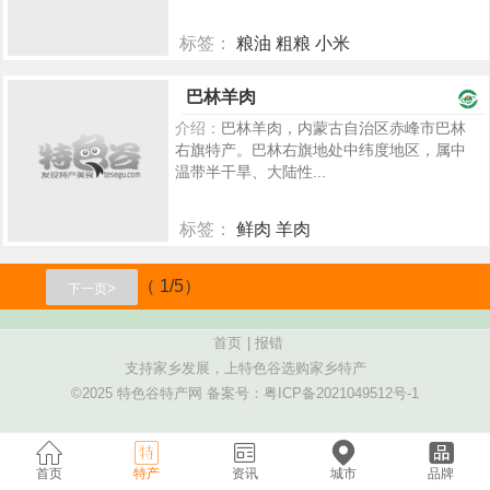
标签：
粮油 粗粮 小米
2446
巴林羊肉
介绍：
巴林羊肉，内蒙古自治区赤峰市巴林
右旗特产。巴林右旗地处中纬度地区，属中
温带半干旱、大陆性...
标签：
鲜肉 羊肉
2286
（ 1/5）
>
下一页
首页
|
报错
支持家乡发展，上特色谷选购家乡特产
©2025 特色谷特产网 备案号：
粤ICP备2021049512号-1
首页
特产
资讯
城市
品牌