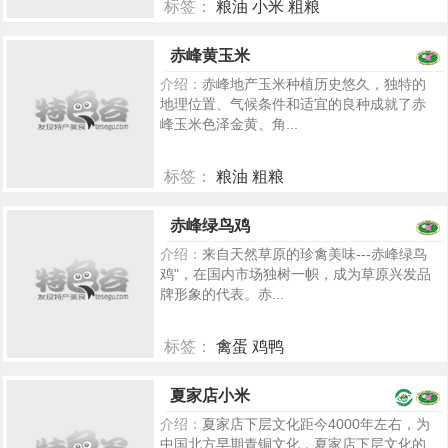
标签：
粮油 小米 粗粮
5208
赤峰黄玉米
介绍：
赤峰地产玉米种植历史悠久，独特的
地理位置、气候条件和适宜的良种成就了赤
峰玉米色泽金黄、角...
标签：
粮油 粗粮
5458
赤峰绿鸟鸡
介绍：
来自天然草原的珍禽美味---赤峰绿鸟
鸡"，在国内市场独树一帜，成为草原兴发品
牌形象的代表。赤...
标签：
禽蛋 鸡鸭
5403
夏家店小米
介绍：
夏家店下层文化距今4000年左右，为
中国北方早期青铜文化，夏家店下层文化的