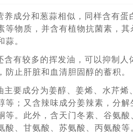
营养成分和葱蒜相似，同样含有蛋
素等物质，并含有植物抗菌素，其
和蒜。
还含有较多的挥发油，可以抑制人
，防止肝脏和血清胆固醇的蓄积。
油主要成分为姜醇、姜烯、水芹烯
醇等；又含辣味成分姜辣素，分解
酮等。此外，含天门冬素、谷氨酸
氨酸、甘氨酸、苏氨酸、丙氨酸等