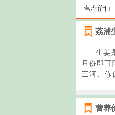
营养价值
荔浦
生姜
月份即可
三河、修
营养