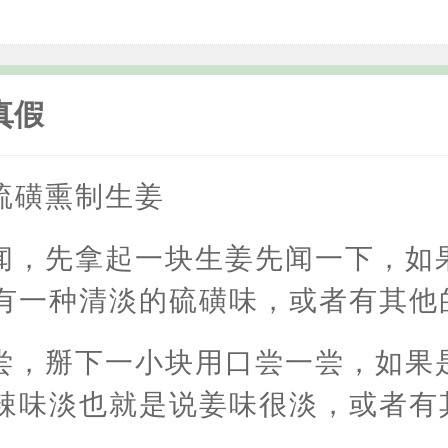
真假
硫磺熏制生姜
闻，先拿起一块生姜先闻一下，如
有一种清淡的硫磺味，或者有其他
尝，掰下一小块用口尝一尝，如果
辣味淡也就是说姜味很淡，或者有