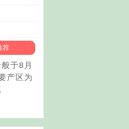
推荐
般于8月
要产区为
镇