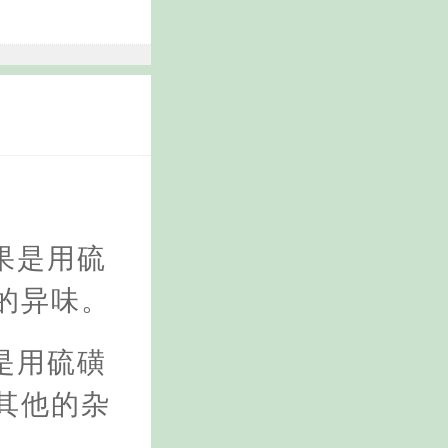
果是用硫
的异味。
是用硫磺
其他的杂