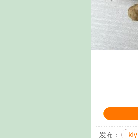
发布：
ki