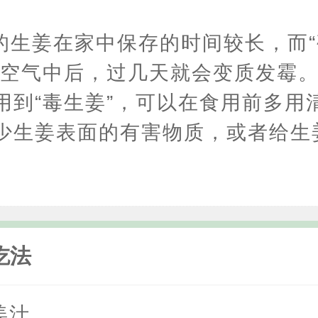
的生姜在家中保存的时间较长，而
在空气中后，过几天就会变质发霉
用到“毒生姜”，可以在食用前多用
少生姜表面的有害物质，或者给生
吃法
姜汁