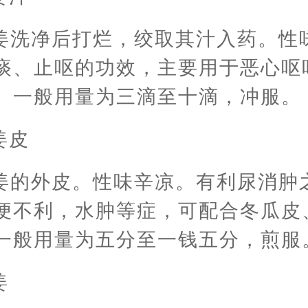
姜洗净后打烂，绞取其汁入药。性
痰、止呕的功效，主要用于恶心呕
。一般用量为三滴至十滴，冲服。
姜皮
姜的外皮。性味辛凉。有利尿消肿
便不利，水肿等症，可配合冬瓜皮
一般用量为五分至一钱五分，煎服
姜