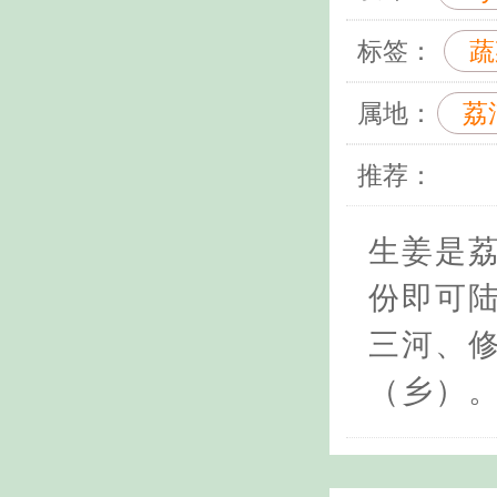
标签：
蔬
属地：
荔
推荐：
生姜是
份即可
三河、
（乡）