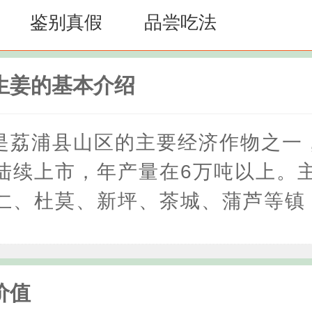
鉴别真假
品尝吃法
生姜的基本介绍
是荔浦县山区的主要经济作物之一
陆续上市，年产量在6万吨以上。
仁、杜莫、新坪、茶城、蒲芦等镇
价值