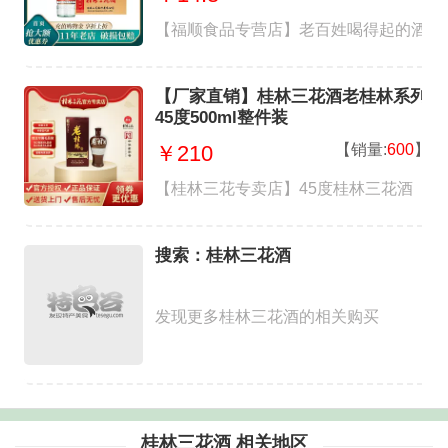
【福顺食品专营店】老百姓喝得起的酒，
【厂家直销】桂林三花酒老桂林系列
45度500ml整件装
【销量:
600
】
￥210
【桂林三花专卖店】45度桂林三花酒
搜索：桂林三花酒
发现更多桂林三花酒的相关购买
桂林三花酒 相关地区