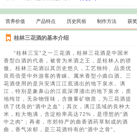
营养价值
产品特点
历史民俗
制作方法
获
桂林三花酒的基本介绍
“桂林三宝”之一三花酒，桂林三花酒是中国米
香型白酒的代表，被誉为米酒之王，是桂林人的骄
傲。桂林三花酒以其历史悠久，工艺独特、品质优
良而倍受中外游客的青睐。属米香型小曲白酒。三
花酒使用的是兴安漓江江底涌出的地下泉水。漓
江，特别是象鼻山的江底深潭涌出的地下泉水，质
地纯甘，无杂物怪味，含微量矿物质，为三花酒提
供了优良的“酒中之血”；其次，漓江流域的良种大
米，粒大饱满，含淀粉率高达72%，是理想的“酒
中之肉”；再者，市郊特产的曲香酒药草制成的酒
曲，香气浓郁，是三花酒特有的“酒中之骨”。