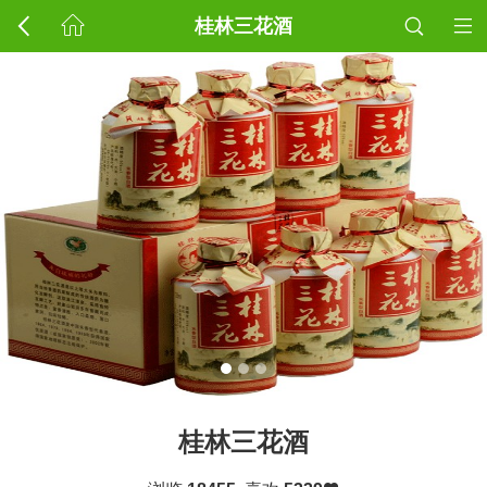
桂林三花酒
桂林三花酒