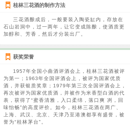
桂林三花酒的制作方法
三花酒酿成后，一般要装入陶瓷缸内，存放在
石山岩洞中，过一两年，让它变成陈酿，使酒质更
加醇和、芳香，然后才分装出厂。
获奖荣誉
1957年全国小曲酒评酒会上，桂林三花酒被评
为第一；1963年全国评酒会上，被评为国家优质
酒，并获银质奖章；1979年第三次全国评酒会上，
再次被评为国家优质酒，并被作为米香型白酒的代
表，获得了“蜜香清雅，入口柔绵，落口爽 冽，回
味怡畅”的高度评价。如今，桂林三花酒在两广、
上海、武汉、北京、天津乃至港澳都享有盛誉，被
誉为“桂林茅台”。