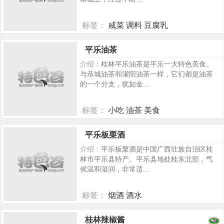
标签：
咸菜 调料 豆腐乳
214
平乐油茶
介绍：
桂林平乐油茶是平乐一大特色美食。
与恭城油茶和灌阳油茶一样，它们都是油茶
的一个分支，犹如金...
标签：
小吃 油茶 美食
100
平乐板栗酒
介绍：
平乐板栗酒是中国广西壮族自治区桂
林市平乐县特产。平乐县地处桂东北部，气
候温和湿润，非常适...
标签：
烟酒 酒水
98
桂林辣椒酱