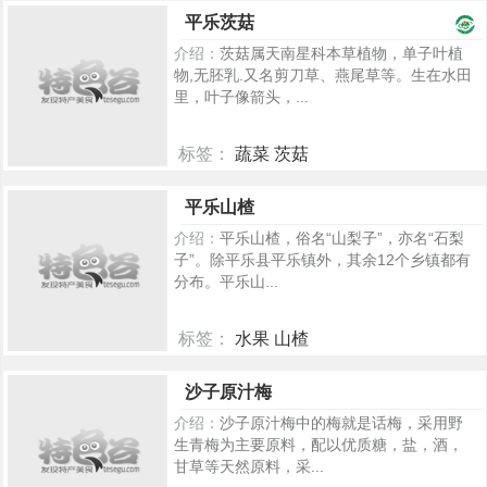
2210
平乐茨菇
介绍：
茨菇属天南星科本草植物，单子叶植
物,无胚乳.又名剪刀草、燕尾草等。生在水田
里，叶子像箭头，...
标签：
蔬菜 茨菇
2192
平乐山楂
介绍：
平乐山楂，俗名“山梨子”，亦名“石梨
子”。除平乐县平乐镇外，其余12个乡镇都有
分布。平乐山...
标签：
水果 山楂
472
沙子原汁梅
介绍：
沙子原汁梅中的梅就是话梅，采用野
生青梅为主要原料，配以优质糖，盐，酒，
甘草等天然原料，采...