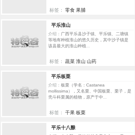
标签：
零食 果脯
445
平乐淮山
介绍：
广西平乐县沙子镇、平乐镇、二塘镇
等地有种植淮山的悠久历史，其中沙子镇是
该县最大的淮山种植...
标签：
蔬菜 淮山 山药
381
平乐板栗
介绍：
板栗（学名：Castanea
mollissima），又名栗、中国板栗、栗子，是
壳斗科栗属的植物，原产于中...
标签：
干果 板栗
379
平乐十八酿