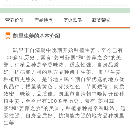
营养价值
产品特点
历史民俗
获奖荣誉
凯里生姜的基本介绍
凯里市自清朝中晚期开始种植生姜，至今已有
100多年历史，素有“姜村蒜寨”和“姜蒜之乡”的美
誉，种植品种是辛香味浓、适应性强、自身品质
好、抗病能力强的地方品种凯里生姜。 凯里生姜
种植历史悠久，是当地人民长期自留优选的地方优
良品种，根茎淡黄色，芽淡红色，节间矮缩，肉质
致密，味辣，品质佳。凯里市自清朝中晚期开始种
植生姜，至今已有100多年历史，素有“姜村蒜
寨”和“姜蒜之乡”的美誉，种植品种是辛香味浓、适
应性强、自身品质好、抗病能力强的地方品种凯里
生姜。