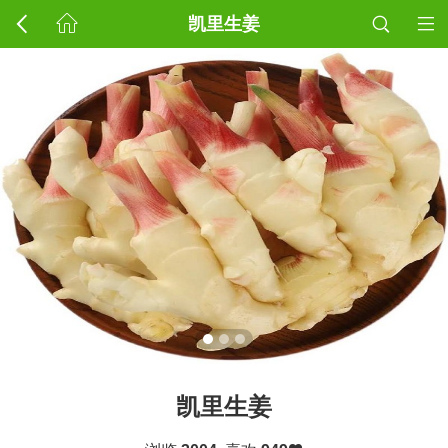
凯里生姜
凯里生姜