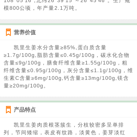
108°05′16″,北纬26°39′15″～26°45′46″。生产规
模800公顷，年产量2.1万吨。
营养价值
凯里生姜水分含量≥85%,蛋白质含量
≥1.7g/100g,脂肪含量≤0.45g/100g，碳水化合物
含量≤9g/100g，膳食纤维含量≥1.55g/100g，粗
纤维含量≤0.95g/100g，灰分含量≤1.1g/100g，维
生素C含量≥6mg/100g,钙含量≥13mg/100g,镁含
量≥20mg/100g。
产品特点
凯里生姜肉质根茎簇生，分枝较密多呈单排
列，节间矮缩，表皮有纹路，淡黄色，姜芽淡红