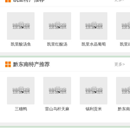
凯里酸汤鱼
凯里红酸汤
凯里水晶葡萄
凯里
黔东南特产推荐
更多>
三穗鸭
雷山乌杆天麻
锡利贡米
黔东南