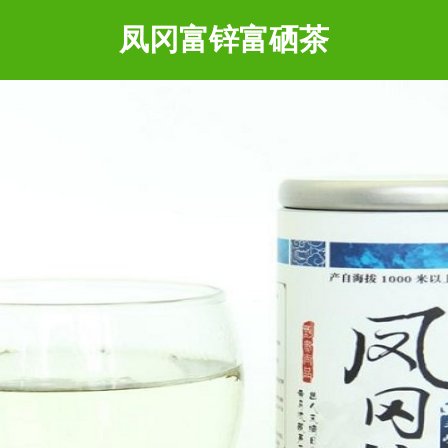
凤冈富锌富硒茶