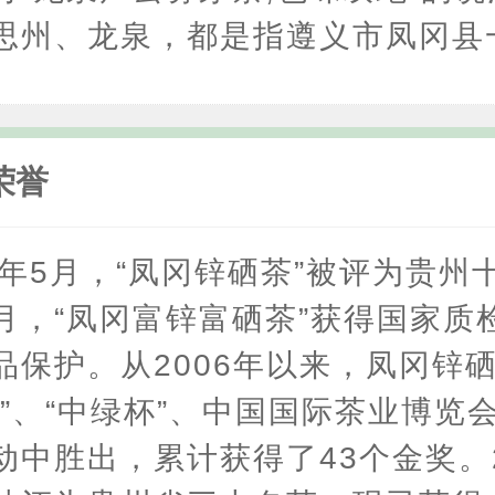
思州、龙泉，都是指遵义市凤冈县
荣誉
05年5月，“凤冈锌硒茶”被评为贵州
年1月，“凤冈富锌富硒茶”获得国家质
品保护。从2006年以来，凤冈锌
杯”、“中绿杯”、中国国际茶业博览
动中胜出，累计获得了43个金奖。2