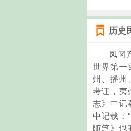
历史
凤冈
世界第一
州、播州
考证，夷
志》中记
中记载：
随笔》也