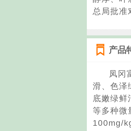
总局批准
产品
凤冈
滑、色泽
底嫩绿鲜
等多种微量
100mg/