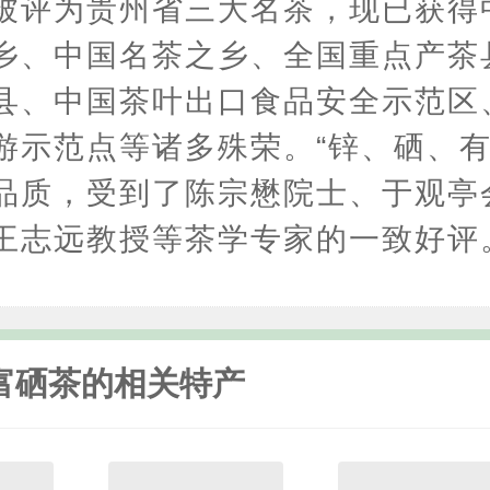
被评为贵州省三大名茶，现已获得
乡、中国名茶之乡、全国重点产茶
县、中国茶叶出口食品安全示范区
游示范点等诸多殊荣。“锌、硒、有
品质，受到了陈宗懋院士、于观亭
王志远教授等茶学专家的一致好评
富硒茶
的相关特产