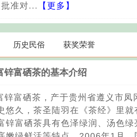
批准对...
【更多】
历史民俗
获奖荣誉
富锌富硒茶的基本介绍
富锌富硒茶，产于贵州省遵义市凤
史悠久，茶圣陆羽在《茶经》里就
富锌富硒茶具有色泽绿润、汤色绿
底嫩绿鲜活等特点。2006年1月