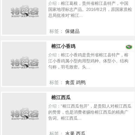
介绍：
榕江葛根，贵州省榕江县特产，中国
国家地理标志产品。2016年2月，原国家质检
总局批准对“榕江...
标签：
保健品
5174
榕江小香鸡
介绍：
榕江小香鸡是贵州省榕江县特产，榕
江小香鸡属小型肉用型鸡种。体型小、结构
匀称，羽毛致密。头...
标签：
禽蛋 鸡鸭
5022
榕江西瓜
介绍：
“榕江西瓜包开”，是贵阳人对榕江西瓜
的赞誉，也是消费者赐给榕江西瓜的精典广
告词。榕江西瓜...
标签：
水果 西瓜