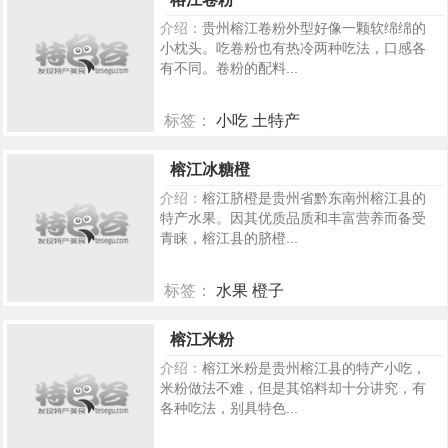
介绍：
贵州榕江卷粉外型好像一颗软绵绵的
小枕头。吃卷粉也有热冷两种吃法，口感各
有不同。卷粉的配料...
标签：
小吃 土特产
221
榕江冰糖橙
介绍：
榕江脐橙是贵州省黔东南州榕江县的
特产水果。因其优质品质和丰富营养而备受
青睐，榕江县的脐橙...
标签：
水果 橙子
220
榕江米粉
介绍：
榕江米粉是贵州榕江县的特产小吃，
米粉做法不难，但是其馅料却十分讲究，有
各种吃法，别具特色...