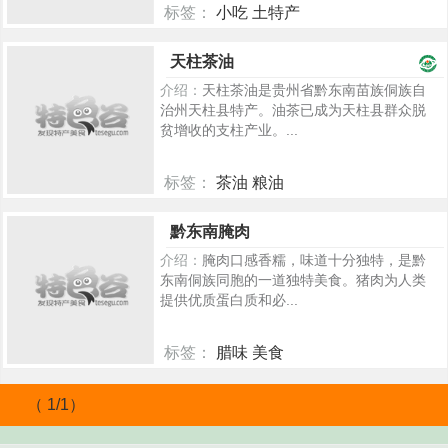
标签：
小吃 土特产
157
天柱茶油
介绍：
天柱茶油是贵州省黔东南苗族侗族自
治州天柱县特产。油茶已成为天柱县群众脱
贫增收的支柱产业。...
标签：
茶油 粮油
1349
黔东南腌肉
介绍：
腌肉口感香糯，味道十分独特，是黔
东南侗族同胞的一道独特美食。猪肉为人类
提供优质蛋白质和必...
标签：
腊味 美食
779
（ 1/1）