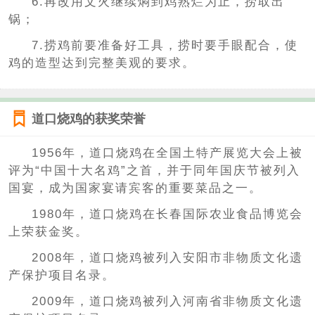
6.再改用文火继续焖到鸡熟烂为止，捞取出
锅；
7.捞鸡前要准备好工具，捞时要手眼配合，使
鸡的造型达到完整美观的要求。
道口烧鸡的获奖荣誉
1956年，道口烧鸡在全国土特产展览大会上被
评为“中国十大名鸡”之首，并于同年国庆节被列入
国宴，成为国家宴请宾客的重要菜品之一。
1980年，道口烧鸡在长春国际农业食品博览会
上荣获金奖。
2008年，道口烧鸡被列入安阳市非物质文化遗
产保护项目名录。
2009年，道口烧鸡被列入河南省非物质文化遗