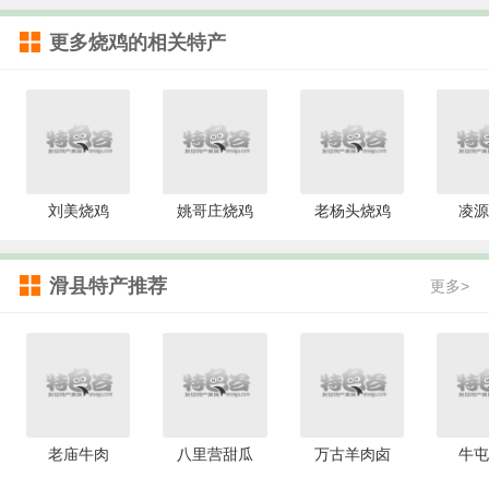
更多
烧鸡
的相关特产
刘美烧鸡
姚哥庄烧鸡
老杨头烧鸡
凌源
滑县特产推荐
更多>
老庙牛肉
八里营甜瓜
万古羊肉卤
牛屯