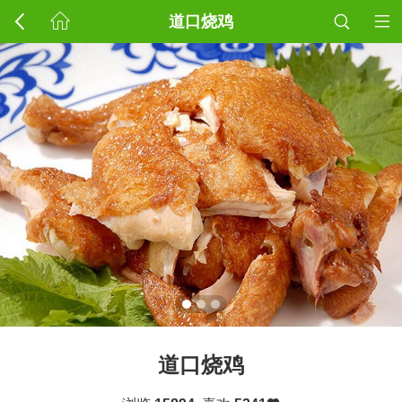
道口烧鸡
道口烧鸡