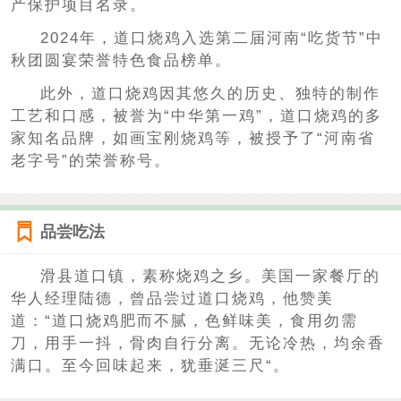
产保护项目名录。
2024年，道口烧鸡入选第二届河南“吃货节”中
秋团圆宴荣誉特色食品榜单。
此外，道口烧鸡因其悠久的历史、独特的制作
工艺和口感，被誉为“中华第一鸡”，道口烧鸡的多
家知名品牌，如画宝刚烧鸡等，被授予了“河南省
老字号”的荣誉称号。
品尝吃法
滑县道口镇，素称烧鸡之乡。美国一家餐厅的
华人经理陆德，曾品尝过道口烧鸡，他赞美
道：“道口烧鸡肥而不腻，色鲜味美，食用勿需
刀，用手一抖，骨肉自行分离。无论冷热，均余香
满口。至今回味起来，犹垂涎三尺“。