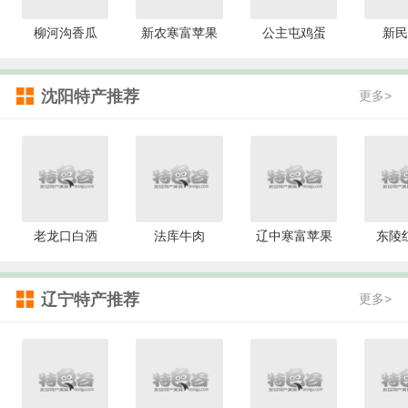
柳河沟香瓜
新农寒富苹果
公主屯鸡蛋
新民
沈阳特产推荐
更多>
老龙口白酒
法库牛肉
辽中寒富苹果
东陵
辽宁特产推荐
更多>