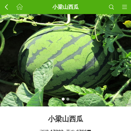
小梁山西瓜
小梁山西瓜