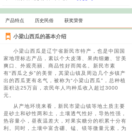
产品特点
历史民俗
获奖荣誉
小梁山西瓜的基本介绍
小梁山西瓜是辽宁省新民市特产，也是中国国
家地理标志产品，素以个大皮薄、果肉细嫩、甘美
爽口、外观亮丽、商品性好而闻名。新民市素
有“西瓜之乡”的美誉，其梁山镇及周边几个乡镇产
出的西瓜更有名气，被称为“小梁山西瓜”，总种植
面积达25万亩，农民年人均种瓜收入超过3000
元。
从产地环境来看，新民市梁山镇等地土质主要
是砂土和砂性两和土，土壤透气性好，导热性强，
热容量小，昼夜温差大，对果实糖分的积累十分有
利。同时，土壤中富含硼、锰、镁等微量元素，为