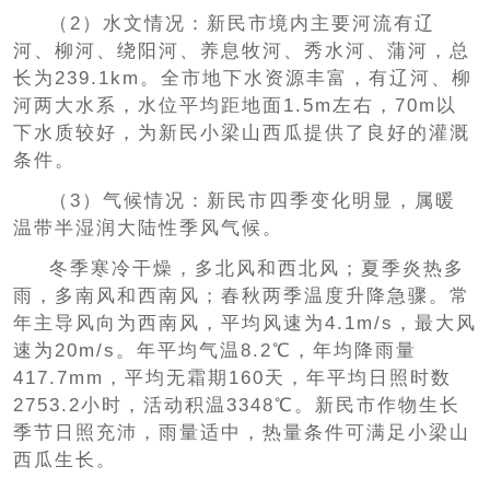
（2）水文情况：新民市境内主要河流有辽
河、柳河、绕阳河、养息牧河、秀水河、蒲河，总
长为239.1km。全市地下水资源丰富，有辽河、柳
河两大水系，水位平均距地面1.5m左右，70m以
下水质较好，为新民小梁山西瓜提供了良好的灌溉
条件。
（3）气候情况：新民市四季变化明显，属暖
温带半湿润大陆性季风气候。
冬季寒冷干燥，多北风和西北风；夏季炎热多
雨，多南风和西南风；春秋两季温度升降急骤。常
年主导风向为西南风，平均风速为4.1m/s，最大风
速为20m/s。年平均气温8.2℃，年均降雨量
417.7mm，平均无霜期160天，年平均日照时数
2753.2小时，活动积温3348℃。新民市作物生长
季节日照充沛，雨量适中，热量条件可满足小梁山
西瓜生长。