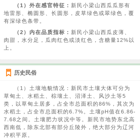
（1）外在感官特征：
新民小梁山西瓜瓜形有
地雷形、椭圆形、长圆形，皮草绿色或翠绿色，覆
有深绿色条带。
（2）内在品质指标：
新民小梁山西瓜皮薄、
肉甜，水分足，瓜肉红色或淡红色，含糖量12%以
上。
历史民俗
（1）土壤地貌情况：新民市土壤大体可分为
草甸土、水稻土、棕壤土、沼泽土、风沙土等5
类，以草甸土居多，占全市总面积的86%，其次为
水稻土，占全市总面积的6.7%。土壤pH值在6.86-
7.68之间。土壤肥力状况中等。新民市地势东北高
西南低，除东北部有部分丘陵外，绝大部分为辽河
冲积平原。