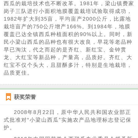
西瓜的栽培技术也不断改革。1981年，梁山镇费家
岗子三队进行小面积地膜覆盖栽培试验取得成功，
1982年扩大到35亩，平均亩产2000公斤，比露地
栽培亩产的750公斤增产166%。到1984年，地膜
覆盖已达全镇西瓜种植面积的90%以上。同时，新
民小梁山西瓜的品种也有很大改良，早花等老品种
早已淘汰，代之而起的是齐红、新红宝、金钟贯
龙、大红宝等新品种，产量高，品质好。齐红、大
红宝不仅个头大，且甜酥多汁，特别是生地栽培，
品质更佳。
获奖荣誉
2008年8月22日，原中华人民共和国农业部正
式批准对“小梁山西瓜”实施农产品地理标志登记保
护。