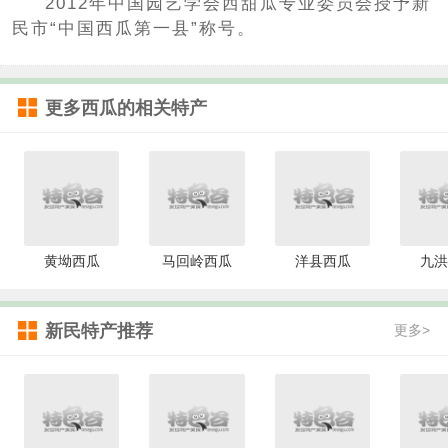
2012年中国园艺学会西甜瓜专业委员会授予新
民市“中国西瓜第一县”称号。
更多
西瓜
的相关特产
黄坳西瓜
马回岭西瓜
洋县西瓜
九洪
新民特产推荐
更多>