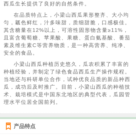
西瓜生长提供了良好的自然条件。
在品质特点上，小梁山西瓜果形整齐、大小均
匀，瓤色鲜红，汁多味甜，质细甜脆，口感极佳。
其含糖量在12%以上，可溶性固形物含量≥11%，
且富含葡萄糖、苹果酸、果糖、蛋白氨基酸、番茄
素及维生素C等营养物质，是一种高营养、纯净、
安全的食品。
小梁山西瓜种植历史悠久，瓜农积累了丰富的
种植经验，并制定了绿色食品西瓜生产操作规程。
当地还与科研单位合作，试种优良品质的新品种西
瓜，成功后及时推广。目前，小梁山西瓜的种植技
术、栽培模式是中国东北地区的典型代表，瓜园管
理水平位居全国前列。
产品特点