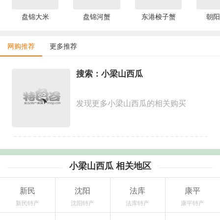
盘锦大米
盘锦河蟹
东港梭子蟹
朝阳
网购推荐
更多推荐
搜索：小梁山西瓜
发现更多小梁山西瓜的相关购买
小梁山西瓜 相关地区
新民
沈阳
法库
康平
新民特产
沈阳特产
法库特产
康平特产