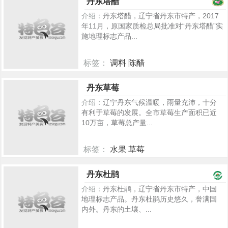
丹东塔醋
介绍：
丹东塔醋，辽宁省丹东市特产，2017
年11月，原国家质检总局批准对“丹东塔醋”实
施地理标志产品...
标签：
调料 陈醋
5349
丹东草莓
介绍：
辽宁丹东气候温暖，雨量充沛，十分
有利于草莓的发展。全市草莓生产面积已近
10万亩，草莓总产量...
标签：
水果 草莓
346
丹东杜鹃
介绍：
丹东杜鹃，辽宁省丹东市特产，中国
地理标志产品。丹东杜鹃历史悠久，誉满国
内外。丹东的土壤、...