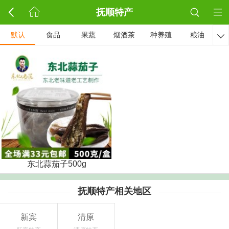
抚顺特产
默认
食品
果蔬
烟酒茶
种养殖
粮油

东北蒜茄子500g
抚顺特产相关地区
新宾
清原