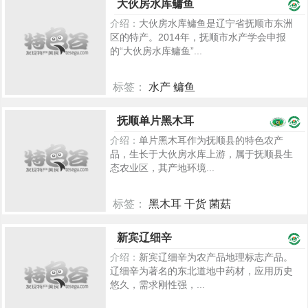
大伙房水库鳙鱼
介绍：
大伙房水库鳙鱼是辽宁省抚顺市东洲
区的特产。2014年，抚顺市水产学会申报
的“大伙房水库鳙鱼”...
标签：
水产 鳙鱼
2265
抚顺单片黑木耳
介绍：
单片黑木耳作为抚顺县的特色农产
品，生长于大伙房水库上游，属于抚顺县生
态农业区，其产地环境...
标签：
黑木耳 干货 菌菇
2294
新宾辽细辛
介绍：
新宾辽细辛为农产品地理标志产品。
辽细辛为著名的东北道地中药材，应用历史
悠久，需求刚性强，...