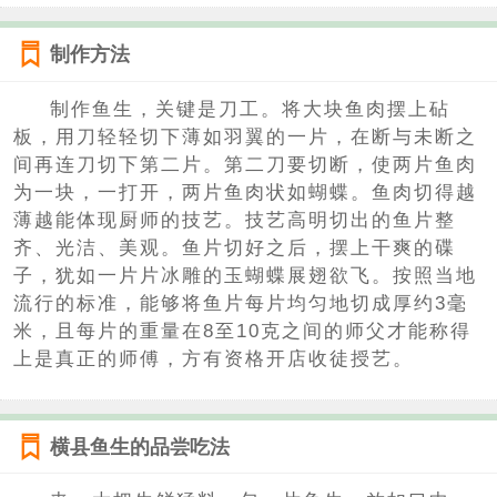
制作方法
制作鱼生，关键是刀工。将大块鱼肉摆上砧
板，用刀轻轻切下薄如羽翼的一片，在断与未断之
间再连刀切下第二片。第二刀要切断，使两片鱼肉
为一块，一打开，两片鱼肉状如蝴蝶。鱼肉切得越
薄越能体现厨师的技艺。技艺高明切出的鱼片整
齐、光洁、美观。鱼片切好之后，摆上干爽的碟
子，犹如一片片冰雕的玉蝴蝶展翅欲飞。按照当地
流行的标准，能够将鱼片每片均匀地切成厚约3毫
米，且每片的重量在8至10克之间的师父才能称得
上是真正的师傅，方有资格开店收徒授艺。
横县鱼生的品尝吃法