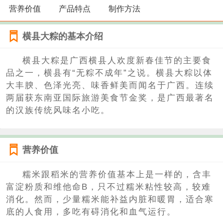
营养价值
产品特点
制作方法
横县大粽的基本介绍
横县大粽是广西横县人欢度新春佳节的主要食
品之一，横县有“无粽不成年”之说。横县大粽以体
大丰腴、色泽光亮、味香鲜美而闻名于广西。连续
两届获东南亚国际旅游美食节金奖，是广西最著名
的汉族传统风味名小吃。
营养价值
糯米跟稻米的营养价值基本上是一样的，含丰
富淀粉质和维他命B，只不过糯米粘性较高，较难
消化。然而，少量糯米能补益内脏和暖胃，适合寒
底的人食用，多吃有碍消化和血气运行。