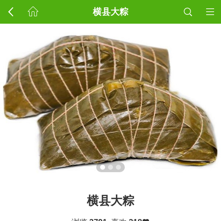
横县大粽
横县大粽