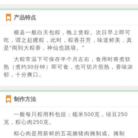
产品特点
横县一般白天包粽，晚上煲粽。次日早上即可
吃，谓之起钁粽，此时，粽香芬芳，味道鲜美，真
是“闻到大粽香，神仙也跳墙。”
大粽常温下可保存半个月左右，食用时将煮软
熟（煮约30分钟）即可食，也可切片煎熟，香味浓
郁，十分爽口。
制作方法
一般每只粽用料包括：糯米500克，绿豆250
克，粽心肉250克。
粽心肉是用新鲜的五花腩猪肉腌制成。腌制