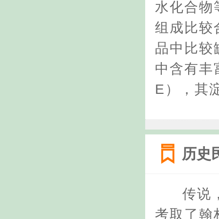
水化合物
组成比较
品中比较
中含有丰
E），其
历史
传说
考取了翰