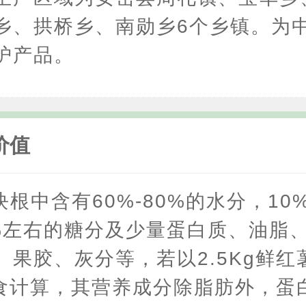
乡、拱桥乡、南勋乡6个乡镇。为
护产品。
价值
根中含有60%-80%的水分，10%
%左右的糖分及少量蛋白质、油脂
、果胶、灰分等，若以2.5Kg鲜红
g粮食计算，其营养成分除脂肪外，蛋