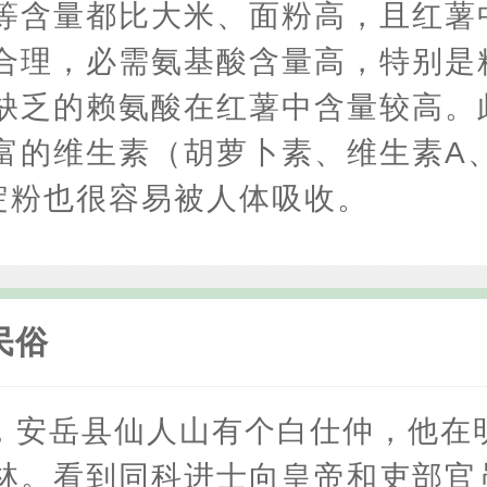
等含量都比大米、面粉高，且红薯
合理，必需氨基酸含量高，特别是
缺乏的赖氨酸在红薯中含量较高。
富的维生素（胡萝卜素、维生素A、
淀粉也很容易被人体吸收。
民俗
，安岳县仙人山有个白仕仲，他在
林。看到同科进士向皇帝和吏部官