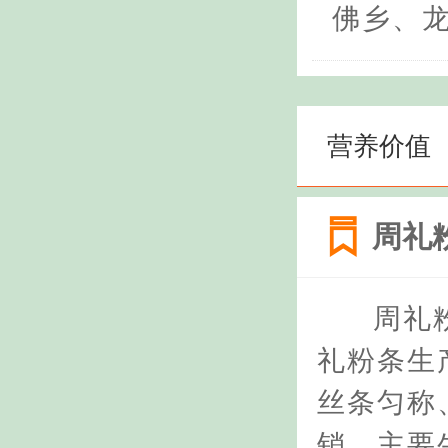
佛乡、龙
营养价值
周礼
周礼
礼粉条生
丝条匀称
销。主要