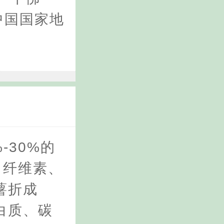
中国国家地
-30%的
、纤维素、
薯折成
白质、碳