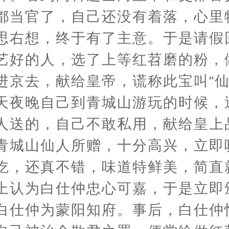
都当官了，自己还没有着落，心里
思右想，终于有了主意。于是请假
艺好的人，选了上等红苕磨的粉，
进京去，献给皇帝，谎称此宝叫“仙
天夜晚自己到青城山游玩的时候，
人送的，自己不敢私用，献给皇上
青城山仙人所赠，十分高兴，立即
吃，还真不错，味道特鲜美，简直
上认为白仕仲忠心可嘉，于是立即
白仕仲为蒙阳知府。事后，白仕仲