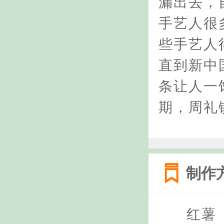
漏出去，
手艺人很
些手艺人
直到新中
条让人一饱
期，周礼
制作
红薯