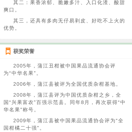
其二：果香浓郁、脆嫩多汁、入口化渣、酸甜
爽口。
其三，还具有多肉无仔易剥皮、好吃不上火的
优势。
获奖荣誉
2005年，蒲江丑柑被中国果品流通协会评
为“中华名果”。
2006年，蒲江县被评为全国优质杂柑基地。
2008年，蒲江县评为中国优质杂柑之乡，全
国“兴果富农”百强示范县。同年8月，再次获得“中
华名果”称号。
2009年，蒲江县被中国果品流通协会评为“全
国柑橘二十强”。