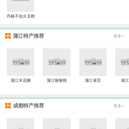
丹棱不知火丑柑
蒲江特产推荐
更多>
蒲江米花糖
蒲江猕猴桃
蒲江雀舌
蒲江
成都特产推荐
更多>