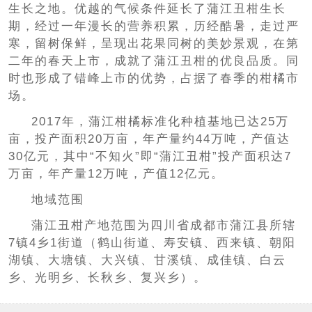
生长之地。优越的气候条件延长了蒲江丑柑生长
期，经过一年漫长的营养积累，历经酷暑，走过严
寒，留树保鲜，呈现出花果同树的美妙景观，在第
二年的春天上市，成就了蒲江丑柑的优良品质。同
时也形成了错峰上市的优势，占据了春季的柑橘市
场。
2017年，蒲江柑橘标准化种植基地已达25万
亩，投产面积20万亩，年产量约44万吨，产值达
30亿元，其中“不知火”即“蒲江丑柑”投产面积达7
万亩，年产量12万吨，产值12亿元。
地域范围
蒲江丑柑产地范围为四川省成都市蒲江县所辖
7镇4乡1街道（鹤山街道、寿安镇、西来镇、朝阳
湖镇、大塘镇、大兴镇、甘溪镇、成佳镇、白云
乡、光明乡、长秋乡、复兴乡）。