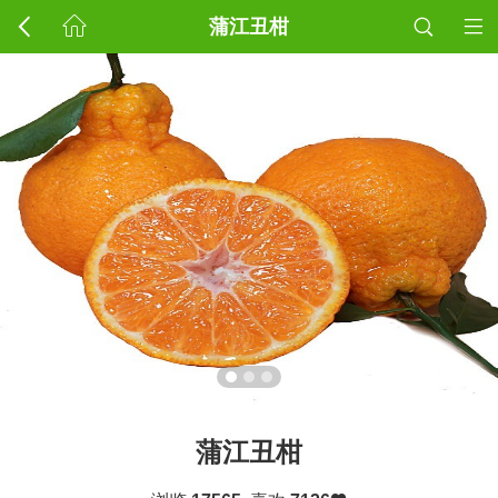
蒲江丑柑
蒲江丑柑