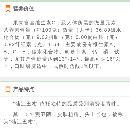
营养价值
果肉富含维生素C，及人体所需的微量元素。
营养素含量（每100克）热量（大卡）36.89碳水
化合物（克）9.02脂肪（克）0.00蛋白质（克）
0.82纤维素（克）1.64，主要成份有维生素A、
B、C、E，碳水化合物、胡萝卜素、钙、磷、铁
等，尤其是含糖量达到13°-14°，最高可达16°以
上，口味甜度适中，成熟时含酸1%以下。
产品特点
“蒲江丑柑”依托独特的品质受到消费者青睐。
其一：外观丑陋，皮肤粗糙、头上长包，被称
为“蒲江丑柑”。