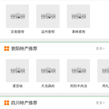
宜都蜜柑
温州蜜柑
逥峰蜜柑
资阳特产推荐
更多>
通贤柚
天池藕粉
简阳羊肉汤
周礼
四川特产推荐
更多>