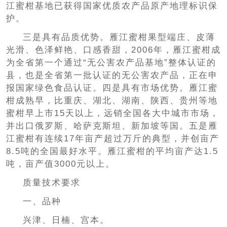
江蜜柑基地已获得国家优质农产品原产地理标识保
护。
三是具有品质优势。雁江蜜柑果型端庄、皮薄
光滑、色泽鲜艳、口感香甜，2006年，雁江蜜柑成
为全省第一个通过“无公害农产品基地”整体认证的
县，也是全省第一批认证的无公害农产品，正在申
报国家绿色食品认证。四是具有市场优势。雁江蜜
柑成熟早，比重庆、湖北、湖南、陕西、贵州等地
蜜柑早上市15天以上，远销全国各大中城市市场，
并出口俄罗斯、哈萨克斯坦、新加坡等国。五是雁
江蜜柑有连续17年亩产超过万斤的典型，并创亩产
8.5吨的全国最好水平。雁江蜜柑的平均亩产达1.5
吨，亩产值3000元以上。
质量技术要求
一、品种
兴津、日楠、宫本。