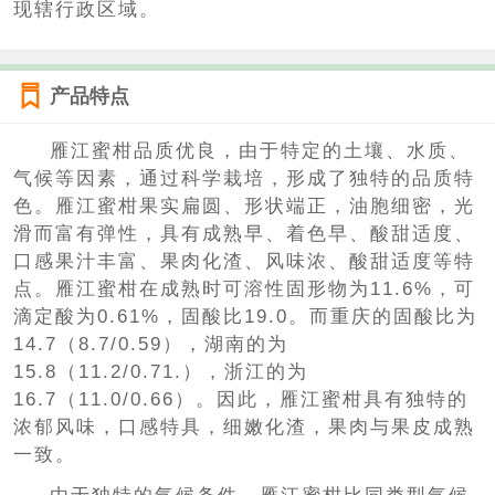
现辖行政区域。
产品特点
雁江蜜柑品质优良，由于特定的土壤、水质、
气候等因素，通过科学栽培，形成了独特的品质特
色。雁江蜜柑果实扁圆、形状端正，油胞细密，光
滑而富有弹性，具有成熟早、着色早、酸甜适度、
口感果汁丰富、果肉化渣、风味浓、酸甜适度等特
点。雁江蜜柑在成熟时可溶性固形物为11.6%，可
滴定酸为0.61%，固酸比19.0。而重庆的固酸比为
14.7（8.7/0.59），湖南的为
15.8（11.2/0.71.），浙江的为
16.7（11.0/0.66）。因此，雁江蜜柑具有独特的
浓郁风味，口感特具，细嫩化渣，果肉与果皮成熟
一致。