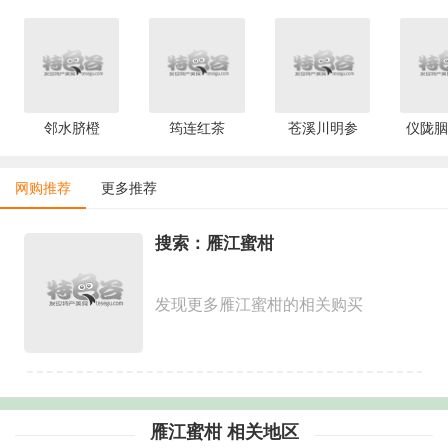
邻水脐橙
筠连红茶
苍溪川明参
仪陇胭
网购推荐
更多推荐
搜索：雁江蜜柑
发现更多雁江蜜柑的相关购买
雁江蜜柑 相关地区