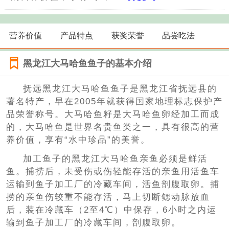
营养价值
产品特点
获奖荣誉
品尝吃法
黑龙江大马哈鱼鱼子的基本介绍
抚远黑龙江大马哈鱼鱼子是黑龙江省抚远县的
著名特产，早在2005年就获得国家地理标志保护产
品荣誉称号。大马哈鱼籽是大马哈鱼卵经加工而成
的，大马哈鱼是世界名贵鱼类之一，具有很高的营
养价值，享有“水中珍品”的美誉。
加工鱼子的黑龙江大马哈鱼亲鱼必须是鲜活
鱼。捕捞后，未受伤或伤轻能存活的亲鱼用活鱼车
运输到鱼子加工厂的冷藏车间，活鱼剖腹取卵。捕
捞的亲鱼伤较重不能存活，马上切断鳃动脉放血
后，装在冷藏车（2至4℃）中保存，6小时之内运
输到鱼子加工厂的冷藏车间，剖腹取卵。