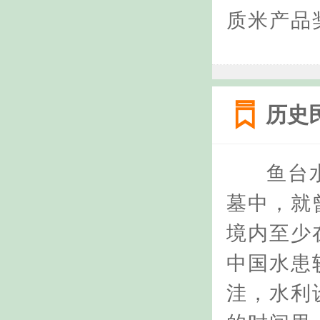
质米产品
历史
鱼台
墓中，就
境内至少
中国水患
洼，水利