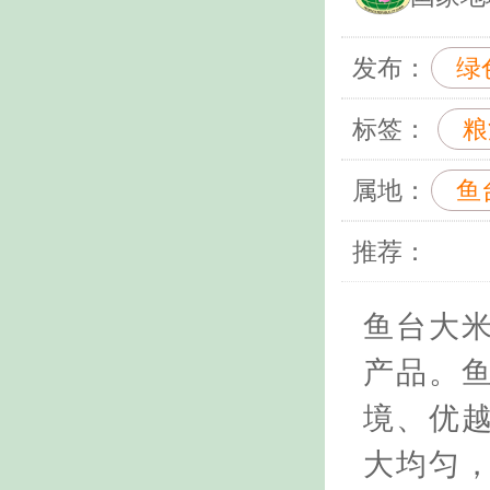
发布：
绿
标签：
粮
属地：
鱼
推荐：
鱼台大
产品。
境、优越
大均匀