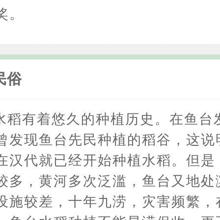
奖。
民俗
水稻有着悠久的种植历史。在鱼台
曾发现鱼台先民种植的稻谷，这说
在汉代就已经开始种植水稻。但是
较多，黄河多次泛滥，鱼台又地处
设施较差，十年九涝，灾害频繁，