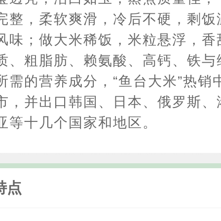
完整，柔软爽滑，冷后不硬，剩饭
风味；做大米稀饭，米粒悬浮，香
质、粗脂肪、赖氨酸、高钙、铁与
所需的营养成分，“鱼台大米”热销中
市，并出口韩国、日本、俄罗斯、
亚等十几个国家和地区。
特点