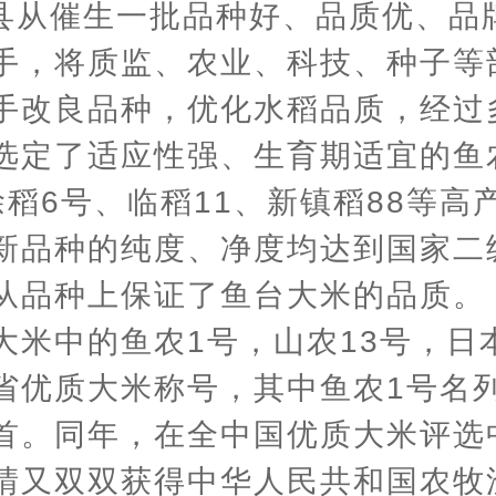
县从催生一批品种好、品质优、品
手，将质监、农业、科技、种子等
手改良品种，优化水稻品质，经过
选定了适应性强、生育期适宜的鱼
徐稻6号、临稻11、新镇稻88等高
新品种的纯度、净度均达到国家二
从品种上保证了鱼台大米的品质。 1
大米中的鱼农1号，山农13号，日
省优质大米称号，其中鱼农1号名
首。同年，在全中国优质大米评选
晴又双双获得中华人民共和国农牧