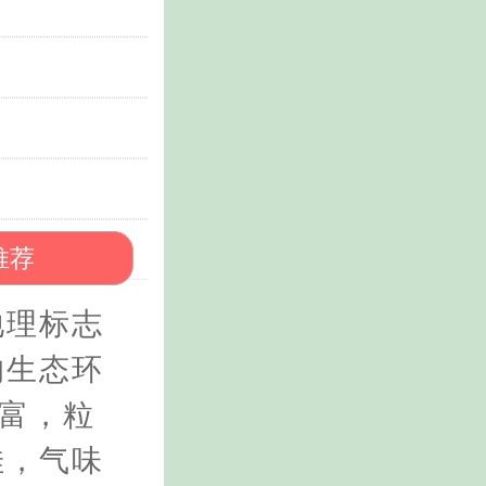
推荐
地理标志
的生态环
丰富，粒
佳，气味