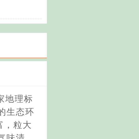
家地理标
的生态环
富，粒大
气味清