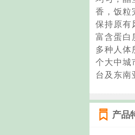
香，饭粒
保持原有
富含蛋白
多种人体
个大中城
台及东南
产品