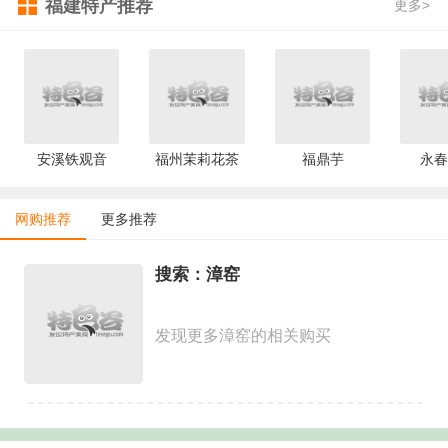
福建特产推荐
更多>
安溪铁观音
福州茉莉花茶
福鼎芋
永春
网购推荐
更多推荐
搜索：漳窑
发现更多漳窑的相关购买