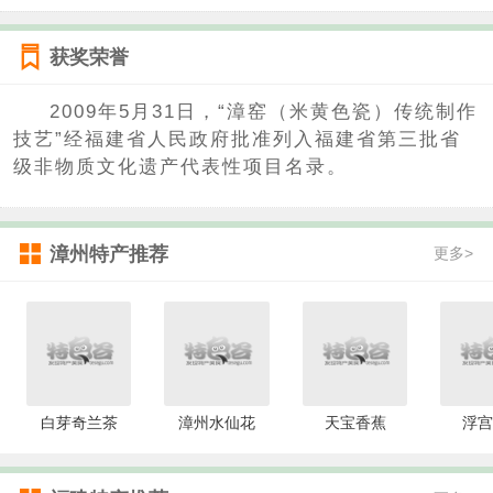
获奖荣誉
2009年5月31日，“漳窑（米黄色瓷）传统制作
技艺”经福建省人民政府批准列入福建省第三批省
级非物质文化遗产代表性项目名录。
漳州特产推荐
更多>
白芽奇兰茶
漳州水仙花
天宝香蕉
浮宫