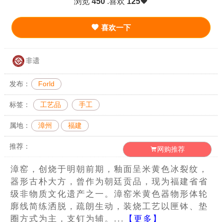
浏览
450
.喜欢
125
喜欢一下
非遗
发布：
Forld
标签：
工艺品
手工
属地：
漳州
福建
推荐：
网购推荐
漳窑，创烧于明朝前期，釉面呈米黄色冰裂纹，
器形古朴大方，曾作为朝廷贡品，现为福建省省
级非物质文化遗产之一。漳窑米黄色器物形体轮
廓线简练洒脱，疏朗生动，装烧工艺以匣钵、垫
圈方式为主，支钉为辅。...
【更多】