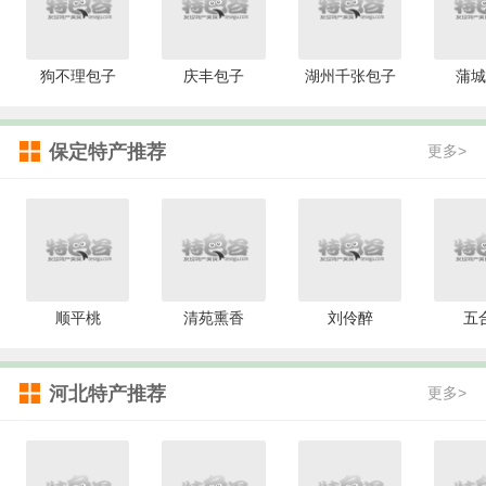
狗不理包子
庆丰包子
湖州千张包子
蒲城
保定特产推荐
更多>
顺平桃
清苑熏香
刘伶醉
五
河北特产推荐
更多>