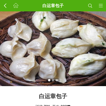
白运章包子
白运章包子