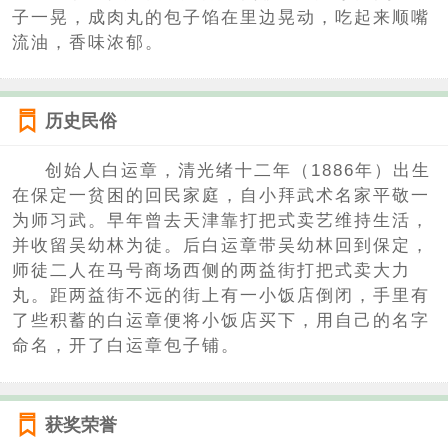
子一晃，成肉丸的包子馅在里边晃动，吃起来顺嘴
流油，香味浓郁。
历史民俗
创始人白运章，清光绪十二年（1886年）出生
在保定一贫困的回民家庭，自小拜武术名家平敬一
为师习武。早年曾去天津靠打把式卖艺维持生活，
并收留吴幼林为徒。后白运章带吴幼林回到保定，
师徒二人在马号商场西侧的两益街打把式卖大力
丸。距两益街不远的街上有一小饭店倒闭，手里有
了些积蓄的白运章便将小饭店买下，用自己的名字
命名，开了白运章包子铺。
获奖荣誉