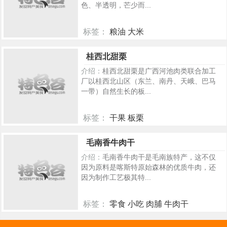
色、半透明，芒少而...
标签：
粮油 大米
1261
桂西北甜栗
介绍：
桂西北甜栗是广西河池肉类联合加工
厂以桂西北山区（东兰、南丹、天峨、巴马
一带）自然生长的板...
标签：
干果 板栗
763
毛南香牛肉干
介绍：
毛南香牛肉干是毛南族特产，这不仅
因为原料是喀斯特原始森林的优质牛肉，还
因为制作工艺极其特...
标签：
零食 小吃 肉脯 牛肉干
518