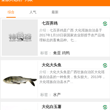
综合
人气
最新
七百弄鸡
介绍：
七百弄鸡是广西 大化瑶族自治县于
2017年1月10日获国家农业部授予农产品地
理标志的畜禽品种。七...
标签：
禽蛋 鸡鸭
2258
大化大头鱼
介绍：
大化大头鱼是广西壮族自治区大化瑶
族自治县的一种鱼类，鱼头较大。2013年，
大化瑶族自治县水产...
标签：
水产
2242
大化白玉薯