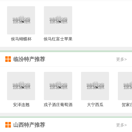
侯马蝴蝶杯
侯马红富士苹果
临汾特产推荐
更多>
安泽连翘
戎子酒庄葡萄酒
大宁西瓜
贺家
山西特产推荐
更多>