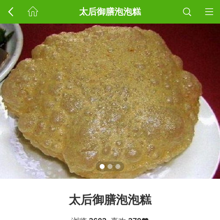
太后御膳泡泡糕
太后御膳泡泡糕