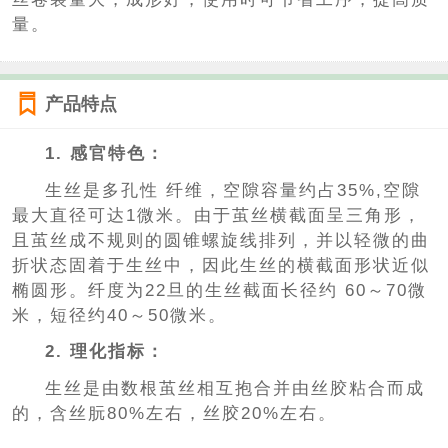
量。
产品特点
1. 感官特色：
生丝是多孔性 纤维，空隙容量约占35%,空隙
最大直径可达1微米。由于茧丝横截面呈三角形，
且茧丝成不规则的圆锥螺旋线排列，并以轻微的曲
折状态固着于生丝中，因此生丝的横截面形状近似
椭圆形。纤度为22旦的生丝截面长径约 60～70微
米，短径约40～50微米。
2. 理化指标：
生丝是由数根茧丝相互抱合并由丝胶粘合而成
的，含丝朊80%左右，丝胶20%左右。