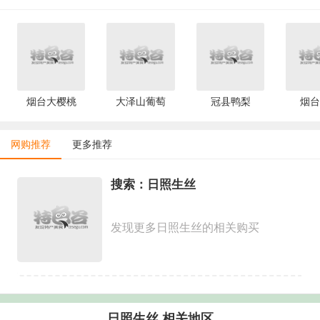
烟台大樱桃
大泽山葡萄
冠县鸭梨
烟台
网购推荐
更多推荐
搜索：日照生丝
发现更多日照生丝的相关购买
日照生丝 相关地区