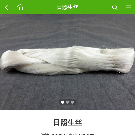
日照生丝
日照生丝