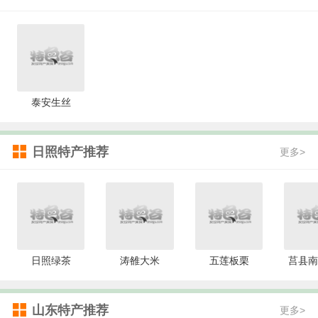
泰安生丝
日照特产推荐
更多>
日照绿茶
涛雒大米
五莲板栗
莒县南
山东特产推荐
更多>