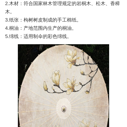
2.木材：符合国家林木管理规定的岩桐木、松木、香樟
木。
3.纸张：枸树树皮制成的手工棉纸。
4.桐油：产地范围内生产的桐油。
5.绵线：适用制伞的彩色绵线。