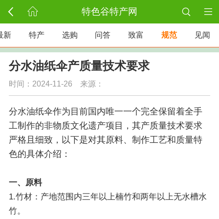
特色谷特产网
最新
特产
选购
问答
致富
规范
见闻
分水油纸伞产质量技术要求
时间：2024-11-26 来源：
分水油纸伞作为目前国内唯一一个完全保留着全手
工制作的非物质文化遗产项目，其产质量技术要求
严格且细致，以下是对其原料、制作工艺和质量特
色的具体介绍：
一、原料
1.竹材：产地范围内三年以上楠竹和两年以上无水槽水
竹。