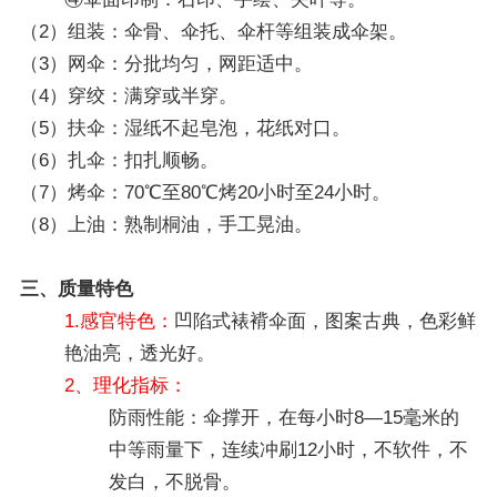
（2）组装：伞骨、伞托、伞杆等组装成伞架。
（3）网伞：分批均匀，网距适中。
（4）穿绞：满穿或半穿。
（5）扶伞：湿纸不起皂泡，花纸对口。
（6）扎伞：扣扎顺畅。
（7）烤伞：70℃至80℃烤20小时至24小时。
（8）上油：熟制桐油，手工晃油。
三、质量特色
1.感官特色：
凹陷式裱褙伞面，图案古典，色彩鲜
艳油亮，透光好。
2、理化指标：
防雨性能：伞撑开，在每小时8—15毫米的
中等雨量下，连续冲刷12小时，不软件，不
发白，不脱骨。