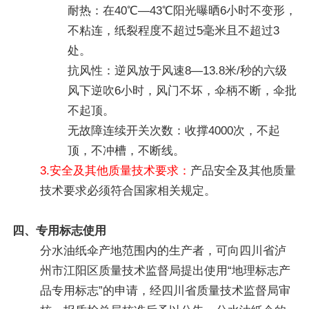
耐热：在40℃—43℃阳光曝晒6小时不变形，
不粘连，纸裂程度不超过5毫米且不超过3
处。
抗风性：逆风放于风速8—13.8米/秒的六级
风下逆吹6小时，风门不坏，伞柄不断，伞批
不起顶。
无故障连续开关次数：收撑4000次，不起
顶，不冲槽，不断线。
3.安全及其他质量技术要求：
产品安全及其他质量
技术要求必须符合国家相关规定。
四、专用标志使用
分水油纸伞产地范围内的生产者，可向四川省泸
州市江阳区质量技术监督局提出使用“地理标志产
品专用标志”的申请，经四川省质量技术监督局审